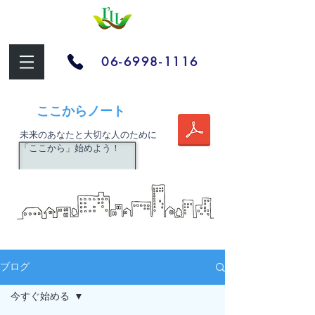
06-6998-1116
​ここからノート
​未来のあなたと大切な人のために
「ここから」始めよう！
ブログ
今すぐ始める