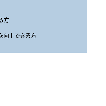
る方
を向上できる方