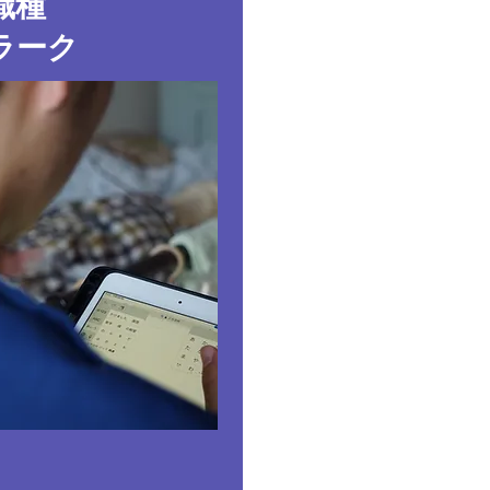
職種
ラーク