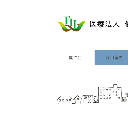
​医療法人
健仁会
採用案内