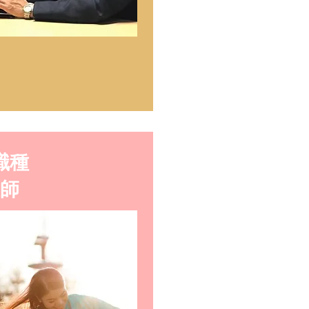
職種
護師