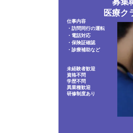
​募集
医療ク
​仕事内容
・訪問同行の運転
・電話対応
・保険証確認
​・診療補助など
未経験者歓迎
資格不問
学歴不問
異業種歓迎
​研修制度あり