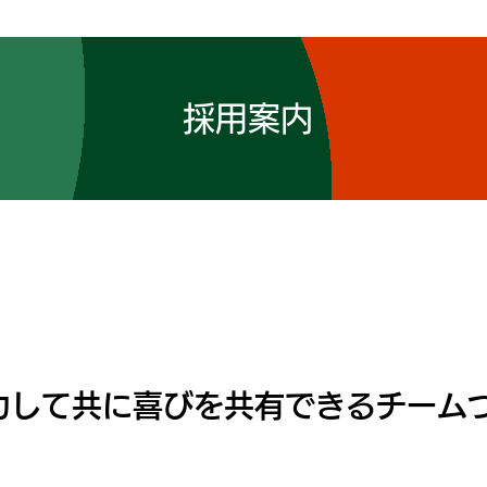
​採用案内
One for All,All for One
協力して共に喜びを共有できるチーム