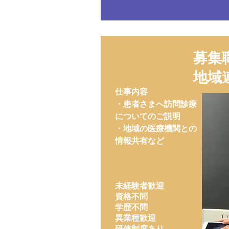
​募集
​地域
​仕事内容
・患者さまへ訪問診療
についてのご説明
・地域の医療機関との
情報共有など
未経験者歓迎
資格不問
学歴不問
異業種歓迎
​研修制度あり