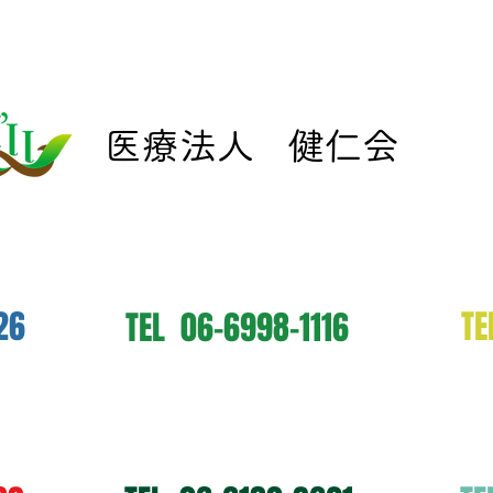
​医療法人 健仁会
ック
アイル在宅医療クリニック
26
​T
​TEL 06-6998-1116
アイル在宅救急クリニック
ア
ック