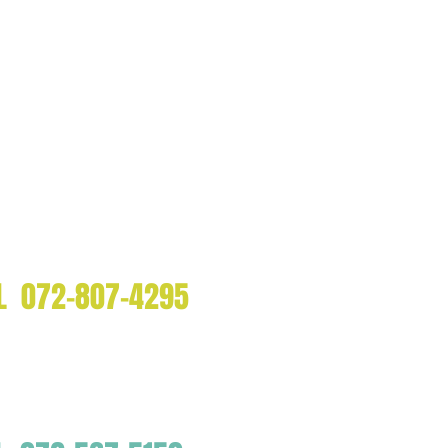
アイルゴークリニック
EL 072-807-4295
イルさんだクリニック