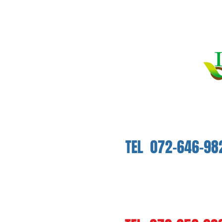
アイルすまいるクリニ
​TEL 072-646-98
アイルほーむけあクリニ